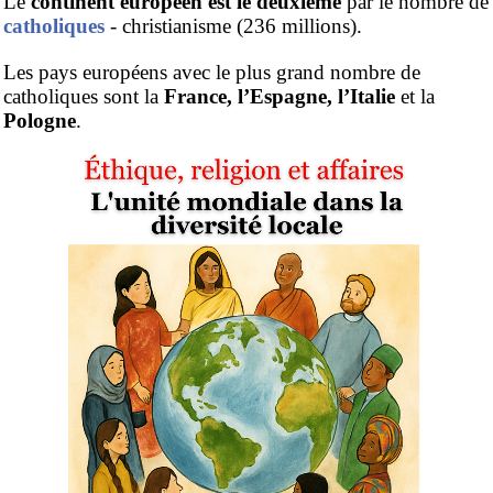
Le
continent européen est le deuxième
par le nombre de
catholiques
- christianisme (236 millions).
Les pays européens avec le plus grand nombre de
catholiques sont la
France, l’Espagne, l’Italie
et la
Pologne
.