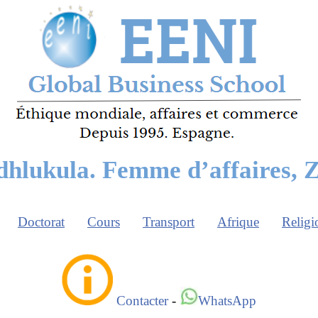
dhlukula. Femme d’affaires,
Doctorat
Cours
Transport
Afrique
Religi
Contacter
-
WhatsApp