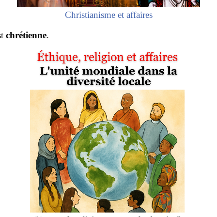
Christianisme et affaires
st
chrétienne
.