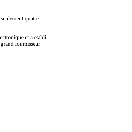
c seulement quatre
tronique et a établi
 grand fournisseur