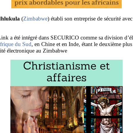
dhlukula
(
Zimbabwe
) établi son entreprise de sécurité ave
ink a été intégré dans SECURICO comme sa division d’élec
frique du Sud
, en Chine et en Inde, étant le deuxième plus
rité électronique au Zimbabwe