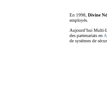
En 1998,
Divine N
employés.
Aujourd’hui Multi-L
des partenariats en
A
de systèmes de sécu