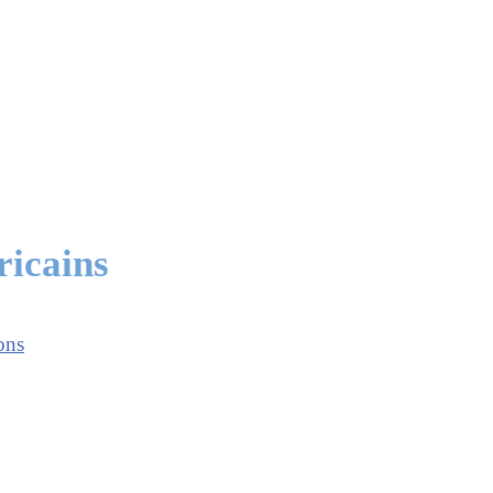
ricains
ons