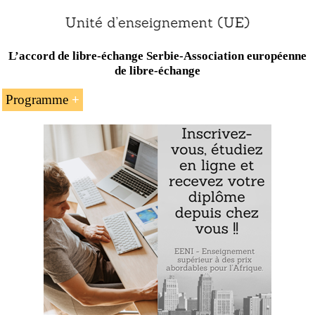
L’accord de libre-échange Serbie-Association européenne
de libre-échange
Programme
L’introduction à l’accord de libre-échange
Serbie
-
Association européenne de libre-échange (AELE)
Les sujets inclus dans l’accord de libre-échange
Serbie-AELE
Le commerce international entre les pays de
l’AELE et la Serbie
Exemple : l’accord AELE-Serbie :