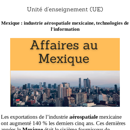
Mexique : industrie aérospatiale mexicaine, technologies de
l'information
Les exportations de l’industrie
aérospatiale
mexicaine
ont augmenté 140 % les derniers cinq ans. Ces dernières
années le
Mexique
était le sixième fournisseur de