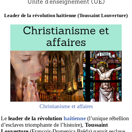
Leader de la révolution haïtienne (Toussaint Louverture)
Christianisme et affaires
Le
leader de la révolution
haïtienne
(l’unique rébellion
d’esclaves triomphante de l’histoire),
Toussaint
Louverture
(François-Domenica Bréda) naquit esclave