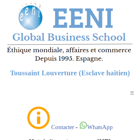
Toussaint Louverture (Esclave haïtien)
☰
Contacter
-
WhatsApp