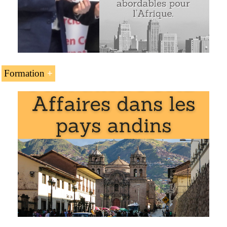
Formation
L’unité d’enseignement « Les accords Mexique-
Communauté andine » fait partie des programmes de
l’EENI Global Business School :
Master en affaires internationales
,
commerce
international
.