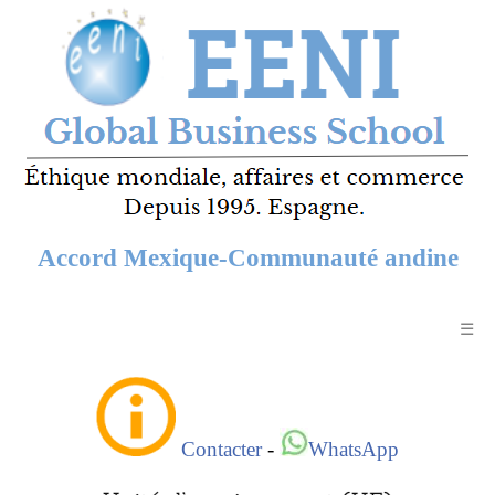
Accord Mexique-Communauté andine
☰
Contacter
-
WhatsApp