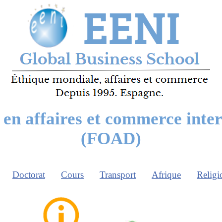
en affaires et commerce inte
(FOAD)
Doctorat
Cours
Transport
Afrique
Religi