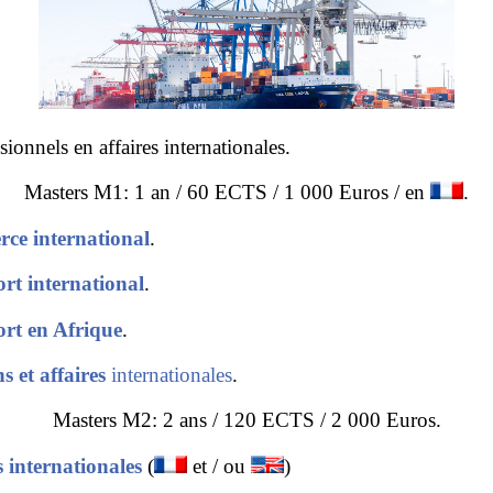
ionnels en affaires internationales.
Masters M1: 1 an / 60 ECTS / 1 000 Euros / en
.
ce international
.
ort international
.
ort en Afrique
.
ns et affaires
internationales
.
Masters M2: 2 ans / 120 ECTS / 2 000 Euros.
s internationales
(
et / ou
)