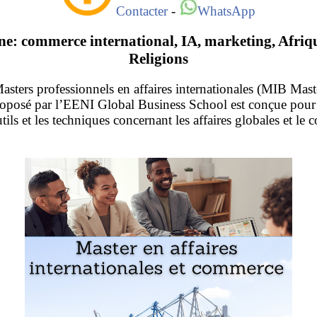
Contacter
-
WhatsApp
ne: commerce international, IA, marketing, Afriqu
Religions
asters professionnels en affaires internationales (MIB Mast
oposé par l’EENI Global Business School est conçue pour f
tils et les techniques concernant les affaires globales et le