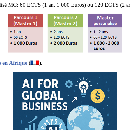
lisé MC: 60 ECTS (1 an, 1 000 Euros) ou 120 ECTS (2 an
s en Afrique
(
).