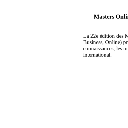
Masters Onli
La 22e édition des M
Business, Online) pr
connaissances, les ou
international.