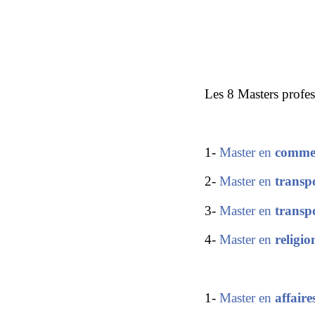
Les 8 Masters profess
1-
Master en
commer
2-
Master en
transp
3-
Master en
transp
4-
Master en
religio
1-
Master en
affaire