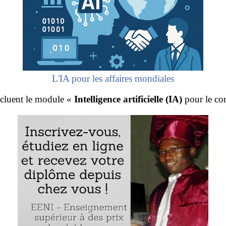
L'IA pour les affaires mondiales
ncluent le module «
Intelligence artificielle (IA)
pour le co