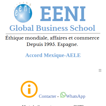
Accord Mexique-AELE
☰
Contacter
-
WhatsApp