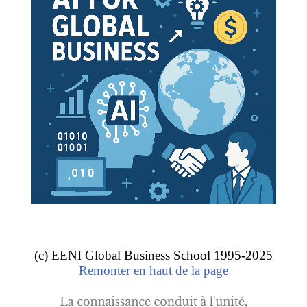
Mexique.
L’entrée en vigueur de l’accord de libre-échange
Mexique
-Costa Rica : 1995.
Doctorat en commerce mondial
.
(c) EENI Global Business School 1995-2025
Remonter en haut de la page
L’accord de libre-échange entre le Mexique et le Costa
Rica s’applique à :