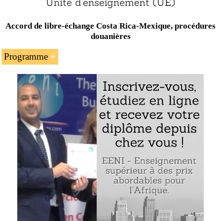
Accord de libre-échange Costa Rica-Mexique, procédures
douanières
Programme
L’introduction à l’accord de libre-échange
Mexique-
Costa Rica
Les règles d’origine et la teneur en valeur régionale
Le commerce international Mexique-Costa Rica
Les flux d’investissement Costa Rica-Mexique