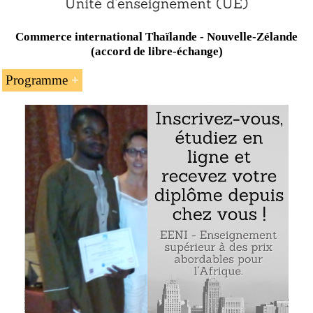
Commerce international Thaïlande - Nouvelle-Zélande
(accord de libre-échange)
Programme
L’introduction à l’accord de libre-échange
Nouvelle-Zélande - Thaïlande
Le commerce international entre la Thaïlande et la
Nouvelle-Zélande
Thaïlande - Nouvelle-Zélande (accord de libre-échange)