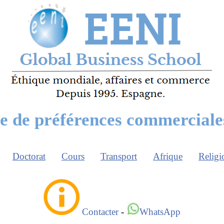
e de préférences commerciale
Doctorat
Cours
Transport
Afrique
Religi
Contacter
-
WhatsApp