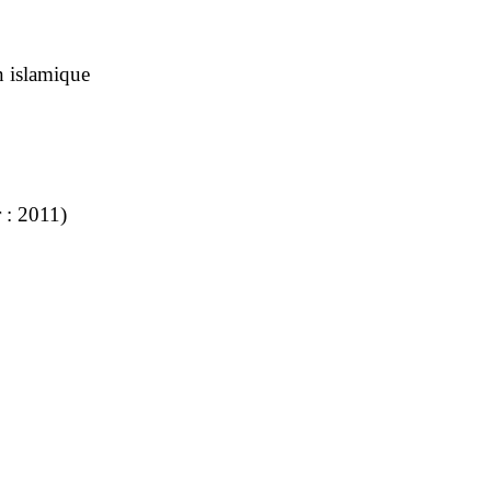
n islamique
r : 2011)