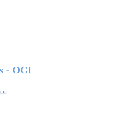
s - OCI
ons