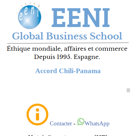
Accord Chili-Panama
☰
Contacter
-
WhatsApp