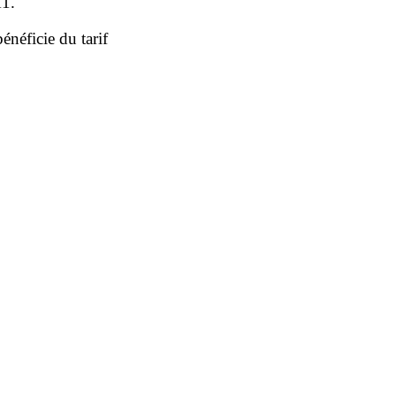
11.
énéficie du tarif