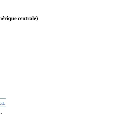
érique centrale)
ca.