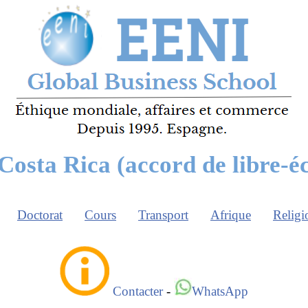
Costa Rica (accord de libre-é
Doctorat
Cours
Transport
Afrique
Religi
Contacter
-
WhatsApp