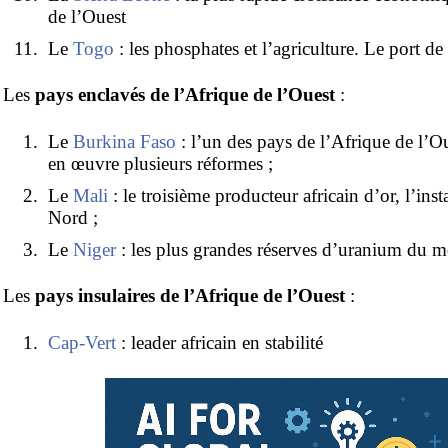
de l’Ouest
Le
Togo
: les phosphates et l’agriculture. Le port d
Les
pays enclavés de l’Afrique de l’Ouest
:
Le
Burkina Faso
: l’un des pays de l’Afrique de l’O
en œuvre plusieurs réformes ;
Le
Mali
: le troisième producteur africain d’or, l’insta
Nord ;
Le
Niger
: les plus grandes réserves d’uranium du 
Les
pays insulaires de l’Afrique de l’Ouest
:
Cap-Vert
: leader africain en stabilité