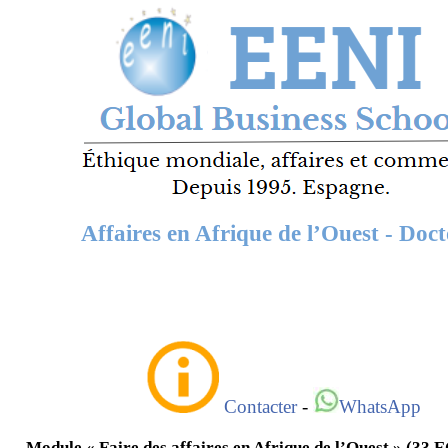
Affaires en Afrique de l’Ouest - Doct
Contacter
-
WhatsApp
Module « Faire des affaires en Afrique de l’Ouest » (33