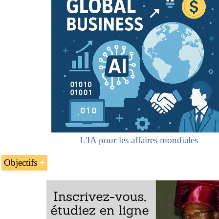
L'IA pour les affaires mondiales
Objectifs
Les buts du module « faire des affaires en Afrique de l’Oue
Apprendre à faire des affaires dans les pays de l’Afr
(le Bénin, le Burkina Faso, Cap-Vert, la Côte d’Ivoi