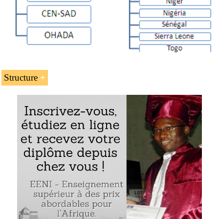
Structure
La structure de la formation en « Commerce international
et affaires en Afrique de l’Ouest » proposé par l’EENI
Global Business School :
L’espace économique d’Afrique de l’Ouest
L’intégration économique en Afrique de l’Ouest
Faire des affaires dans les pays en Afrique de
l’Ouest
Les femmes et les hommes d’affaires nigérians
La logistique en Afrique de l’Ouest