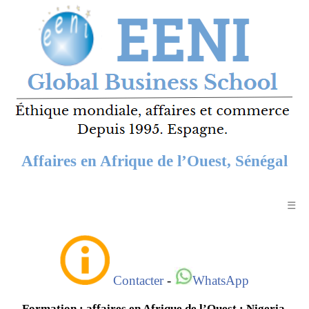
Affaires en Afrique de l’Ouest, Sénégal
☰
Contacter
-
WhatsApp
Formation : affaires en Afrique de l’Ouest : Nigeria,