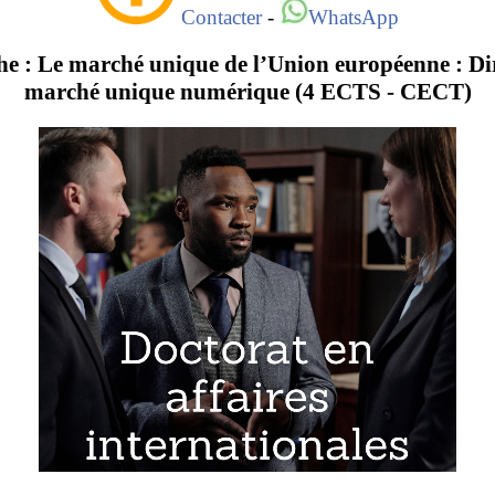
Contacter
-
WhatsApp
he : Le marché unique de l’Union européenne : Dire
marché unique numérique (4 ECTS - CECT)