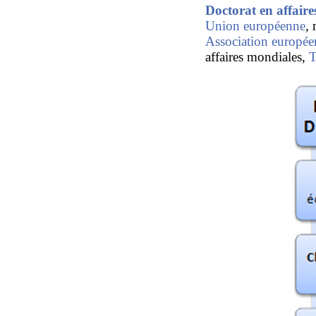
Doctorat en affair
Union européenne
,
Association europée
affaires mondiales,
T