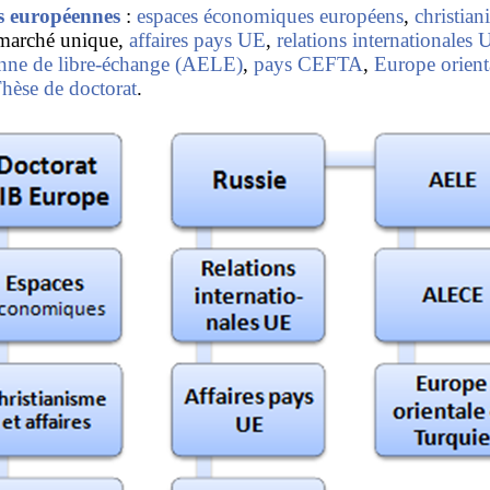
es européennes
:
espaces économiques européens
,
christia
 marché unique,
affaires pays UE
,
relations internationales 
nne de libre-échange (AELE)
,
pays CEFTA
,
Europe orient
hèse de doctorat
.