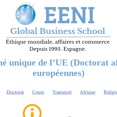
é unique de l’UE (Doctorat af
européennes)
Doctorat
Cours
Transport
Afrique
Religi