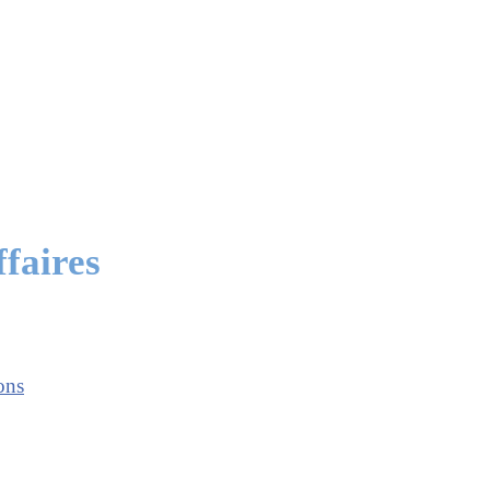
faires
ons