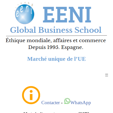
Marché unique de l’UE
☰
Contacter
-
WhatsApp