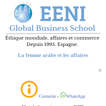
La femme arabe et les affaires
☰
Contacter
-
WhatsApp