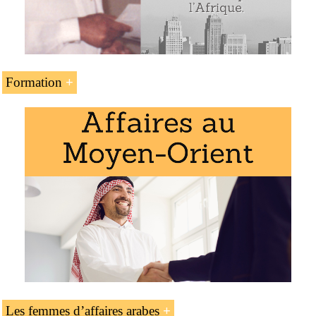
Formation
L’unité d’enseignement « La femme arabe et les affaires »
fait partie des programmes de l’EENI Global Business
School :
Master en affaires internationales
,
religions et affaires
.
Les femmes d’affaires arabes