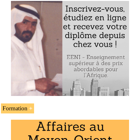
La entrepreneure jordanienne Randa Ayoubi
Le groupe Rubicon
Randa Ayoubi (entrepreneure jordanienne)
Formation
L’unité d’enseignement « Randa Ayoubi (entrepreneure
jordanienne) » fait partie des programmes online
proposés par l’EENI Global Business School :