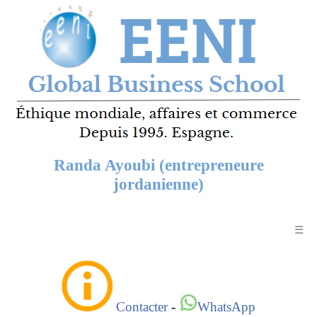
Randa Ayoubi (entrepreneure
jordanienne)
☰
Contacter
-
WhatsApp