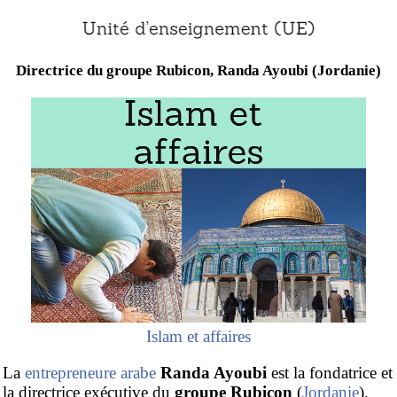
Directrice du groupe Rubicon, Randa Ayoubi (Jordanie)
Islam et affaires
La
entrepreneure arabe
Randa Ayoubi
est la fondatrice et
la directrice exécutive du
groupe Rubicon
(
Jordanie
).