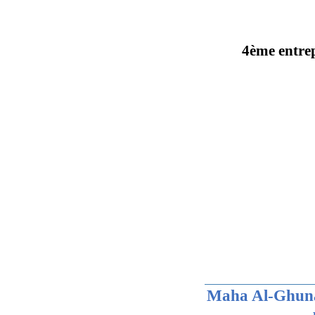
4ème entre
Maha Al-Ghun