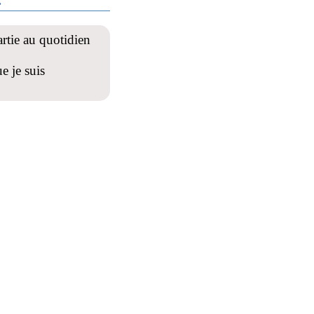
artie au quotidien
e je suis