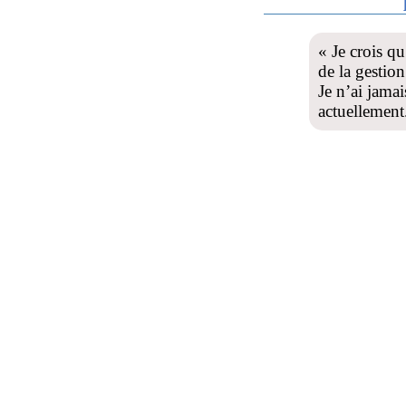
« Je crois qu
de la gestion
Je n’ai jamai
actuellemen