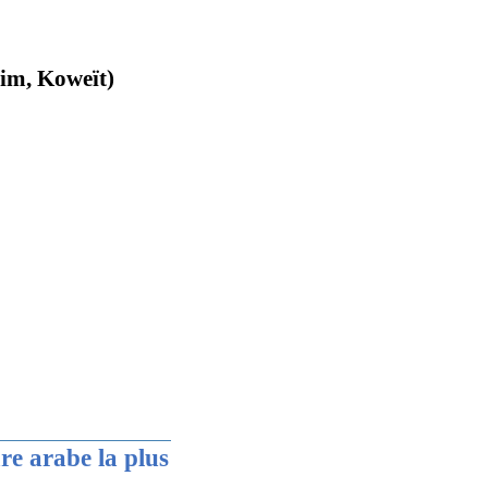
im, Koweït)
re arabe la plus
.