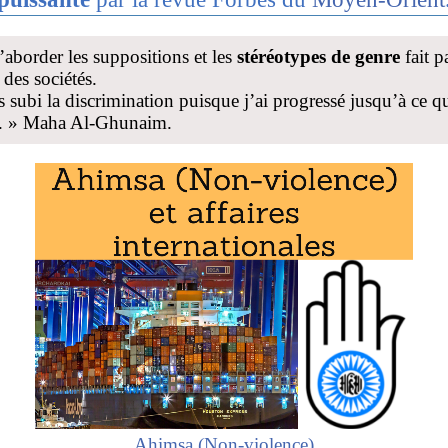
’aborder les suppositions et les
stéréotypes de genre
fait p
 des sociétés.
s subi la discrimination puisque j’ai progressé jusqu’à ce qu
t. » Maha Al-Ghunaim.
Ahimsa (Non-violence)