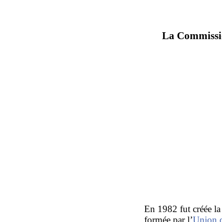
La Commissio
En 1982 fut créée l
formée par l’
Union 