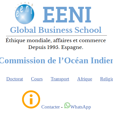
Commission de l’Océan Indie
Doctorat
Cours
Transport
Afrique
Religi
Contacter
-
WhatsApp