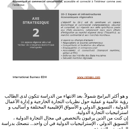
Le
Sommet Afrique-Amérique du Sud
Le
Partenariat Afrique-Turquie
و هو أكثر البرامج شمولاُ. بعد الانتهاء من الدراسة تتكون لدى الطالب
رؤية عالمية و عملية حول نظريات التجارة الخارجية و إدارة الأعمال
الدولية ، التسويق الدولي و الأسواق الإقليمية المختلفة و أساليب و
La
Banque islamique de développement
استراتيجيات التجارة الدولية.
إن كنت من الذين يرغبون بالتخصص في مجال التجارة الدولية ،
La
Ligue des États arabes
التسويق الدولي ، الإستراتيجيات الدولية في آن واحد... ننصحك بدراسة
الماجستير التنفيذي