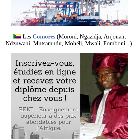
Les
Comores
(Moroni, Ngazidja, Anjouan,
Ndzuwani, Mutsamudu, Mohéli, Mwali, Fomboni...).