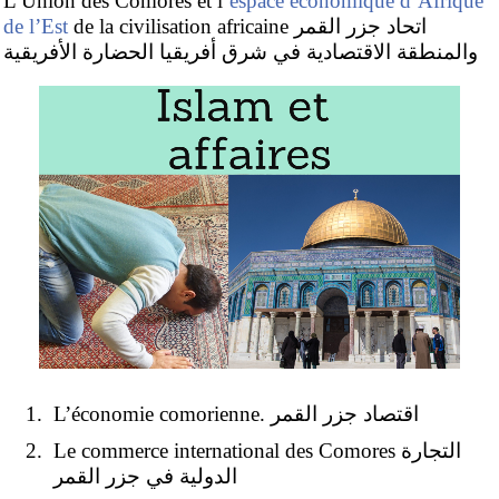
L’Union des Comores et l’
espace économique d’Afrique
de l’Est
de la civilisation africaine اتحاد جزر القمر
والمنطقة الاقتصادية في شرق أفريقيا الحضارة الأفريقية
L’économie comorienne. اقتصاد جزر القمر
Le commerce international des Comores التجارة
الدولية في جزر القمر