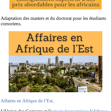
Adaptation des masters et du doctorat pour les étudiants
comoriens.
Doctorat en commerce mondial
,
logistique mondiale
,
affaires africains
,
éthique mondiale, religions et affaires
.
Affaires en Afrique de l’Est
.