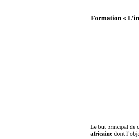
Formation « L’in
Le but principal de 
africaine
dont l’objec