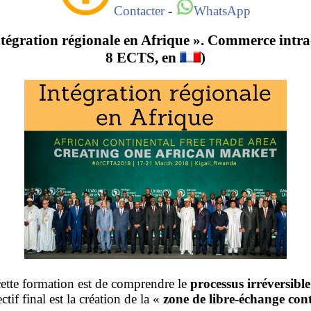
Contacter
-
WhatsApp
tégration régionale en Afrique ». Commerce intra-
8 ECTS, en
)
cette formation est de comprendre le
processus irréversible
tif final est la création de la «
zone de libre-échange cont