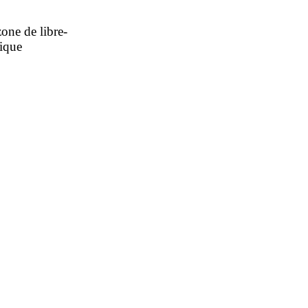
zone de libre-
rique