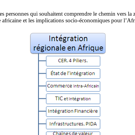
s les personnes qui souhaitent comprendre le chemin vers la 
 africaine et les implications socio-économiques pour l’Af