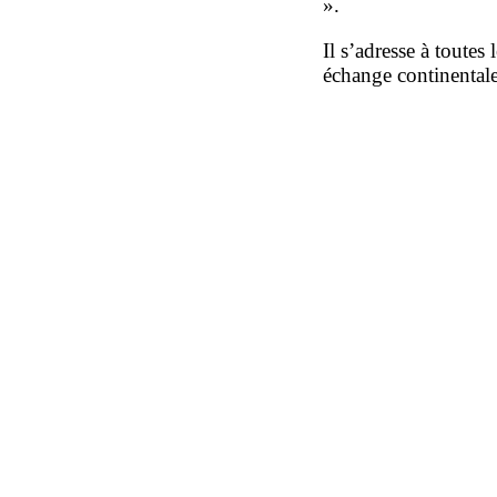
».
Il s’adresse à toute
échange continentale