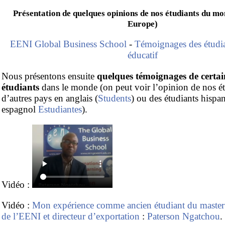
Présentation de quelques opinions de nos étudiants du mo
Europe)
EENI Global Business School
-
Témoignages des étudi
éducatif
Nous présentons ensuite
quelques témoignages de certai
étudiants
dans le monde (on peut voir l’opinion de nos ét
d’autres pays en anglais (
Students
) ou des étudiants hispa
espagnol
Estudiantes
).
Vidéo :
Vidéo :
Mon expérience comme ancien étudiant du master 
de l’EENI et directeur d’exportation
:
Paterson Ngatchou
.