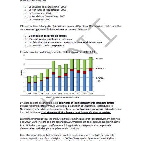
Doctorat en commerce mondial
.
Master en affaires internationales
,
commerce
international
.