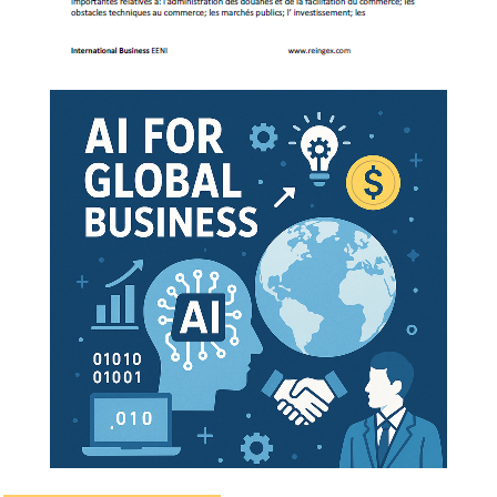
Langues :
+
Nicaragua
Nicaragua
.