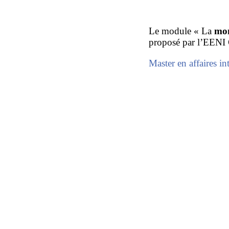
Le module « La
mon
proposé par l’EENI G
Master en affaires in