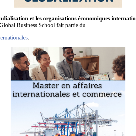
dialisation et les organisations économiques internatio
lobal Business School fait partie du
ternationales
.