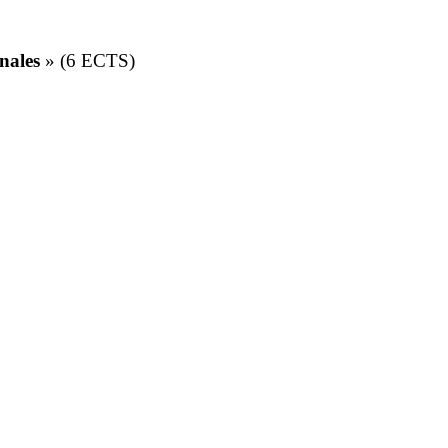
nales
» (6 ECTS)