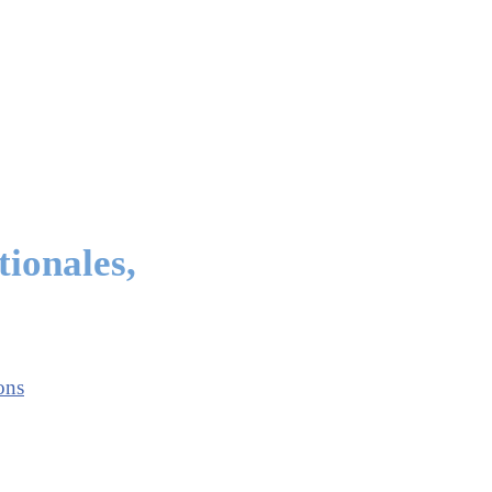
tionales,
ons