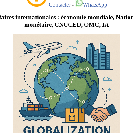
Contacter
-
WhatsApp
faires internationales : économie mondiale, Natio
monétaire, CNUCED, OMC, IA