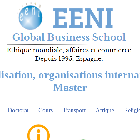
sation, organisations interna
Master
Doctorat
Cours
Transport
Afrique
Religi