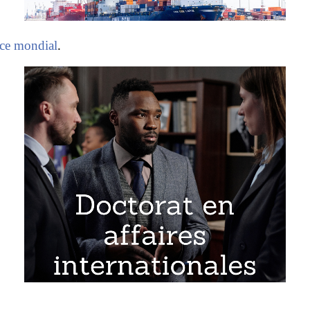
ce mondial
.