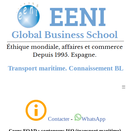
Transport maritime. Connaissement BL
☰
Contacter
-
WhatsApp
Cours FOAD : conteneurs ISO (transport maritime).