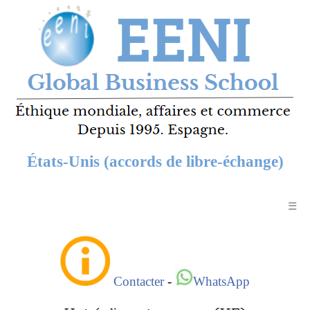
États-Unis (accords de libre-échange)
☰
Contacter
-
WhatsApp