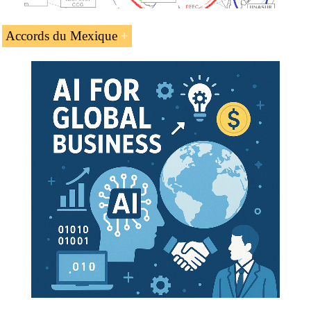
Accords du Mexique
Mexique
.
Langues :
+
Mexico
Mexico
Mexico
.