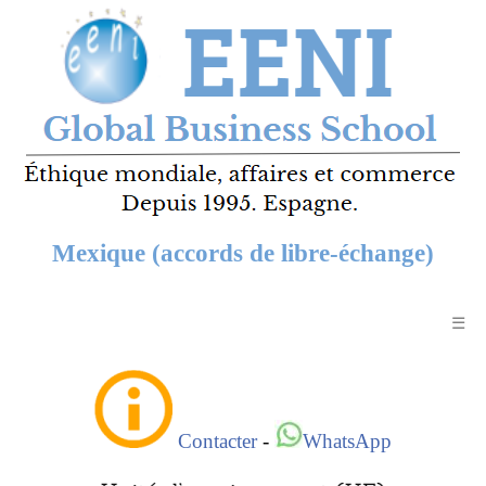
Mexique (accords de libre-échange)
☰
Contacter
-
WhatsApp